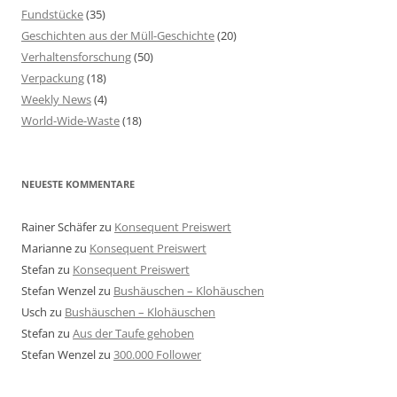
Fundstücke
(35)
Geschichten aus der Müll-Geschichte
(20)
Verhaltensforschung
(50)
Verpackung
(18)
Weekly News
(4)
World-Wide-Waste
(18)
NEUESTE KOMMENTARE
Rainer Schäfer
zu
Konsequent Preiswert
Marianne
zu
Konsequent Preiswert
Stefan
zu
Konsequent Preiswert
Stefan Wenzel
zu
Bushäuschen – Klohäuschen
Usch
zu
Bushäuschen – Klohäuschen
Stefan
zu
Aus der Taufe gehoben
Stefan Wenzel
zu
300.000 Follower