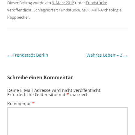
Dieser Beitrag wurde am
9. März 2012
unter
Fundstücke
veröffentlicht. Schlagwörter:
Fundstücke
,
Müll
,
Müll-Archäologie
,
Pappbecher
.
Beitragsnavigation
←
Trendstadt Berlin
Wahres Leben – 3
→
Schreibe einen Kommentar
Deine E-Mail-Adresse wird nicht veröffentlicht.
Erforderliche Felder sind mit
*
markiert
Kommentar
*