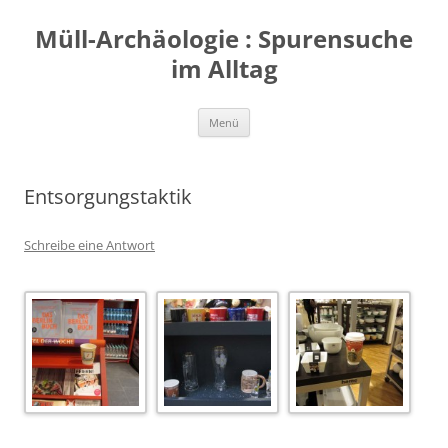
Zum
Inhalt
Müll-Archäologie : Spurensuche
springen
im Alltag
Menü
Entsorgungstaktik
Schreibe eine Antwort