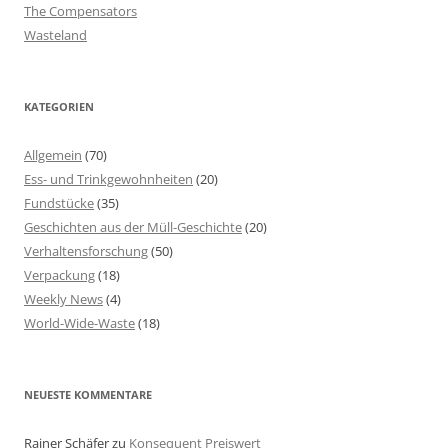
The Compensators
Wasteland
KATEGORIEN
Allgemein
(70)
Ess- und Trinkgewohnheiten
(20)
Fundstücke
(35)
Geschichten aus der Müll-Geschichte
(20)
Verhaltensforschung
(50)
Verpackung
(18)
Weekly News
(4)
World-Wide-Waste
(18)
NEUESTE KOMMENTARE
Rainer Schäfer
zu
Konsequent Preiswert