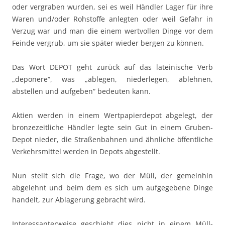
oder vergraben wurden, sei es weil Händler Lager für ihre
Waren und/oder Rohstoffe anlegten oder weil Gefahr in
Verzug war und man die einem wertvollen Dinge vor dem
Feinde vergrub, um sie später wieder bergen zu können.
Das Wort DEPOT geht zurück auf das lateinische Verb
„deponere“, was „ablegen, niederlegen, ablehnen,
abstellen und aufgeben“ bedeuten kann.
Aktien werden in einem Wertpapierdepot abgelegt, der
bronzezeitliche Händler legte sein Gut in einem Gruben-
Depot nieder, die Straßenbahnen und ähnliche öffentliche
Verkehrsmittel werden in Depots abgestellt.
Nun stellt sich die Frage, wo der Müll, der gemeinhin
abgelehnt und beim dem es sich um aufgegebene Dinge
handelt, zur Ablagerung gebracht wird.
Interessanterweise geschieht dies nicht in einem Müll-