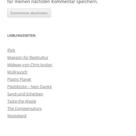
für meinen nächsten Kommentar speichern.
LIEBLINGSSEITEN
ifixit
Magazin für Restkultur
Midway von Chris Jordan
Müllrausch
Plastic Planet
Plastiktüte – Nein Danke
Sand-und-Scherben
Taste the Waste
The Compensators
Wasteland