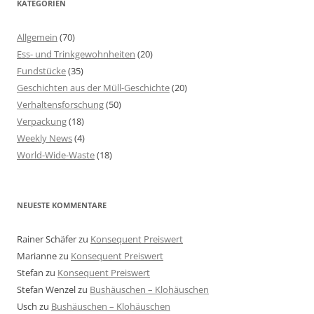
KATEGORIEN
Allgemein
(70)
Ess- und Trinkgewohnheiten
(20)
Fundstücke
(35)
Geschichten aus der Müll-Geschichte
(20)
Verhaltensforschung
(50)
Verpackung
(18)
Weekly News
(4)
World-Wide-Waste
(18)
NEUESTE KOMMENTARE
Rainer Schäfer
zu
Konsequent Preiswert
Marianne
zu
Konsequent Preiswert
Stefan
zu
Konsequent Preiswert
Stefan Wenzel
zu
Bushäuschen – Klohäuschen
Usch
zu
Bushäuschen – Klohäuschen